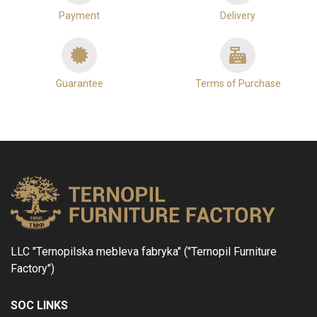
Payment
Delivery
Guarantee
Terms of Purchase
LLC "Ternopilska mebleva fabryka" ("Ternopil Furniture
Factory")
SOC LINKS