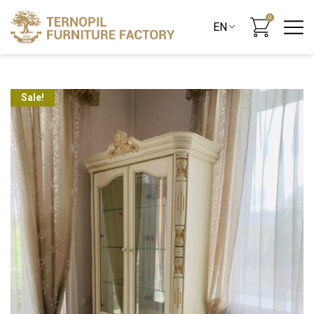
0
Sale!