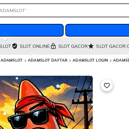
SLOT
SLOT ONLINE
SLOT GACOR
SLOT GACOR 
K ADAMSLOT
ADAMSLOT DAFTAR
ADAMSLOT LOGIN
ADAMSL