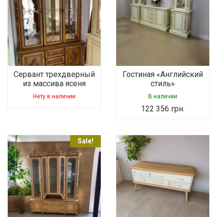
Сервант трехдверный
Гостиная «Английский
из массива ясеня
стиль»
Нету в наличии
В наличии
122 356
грн.
Sale!