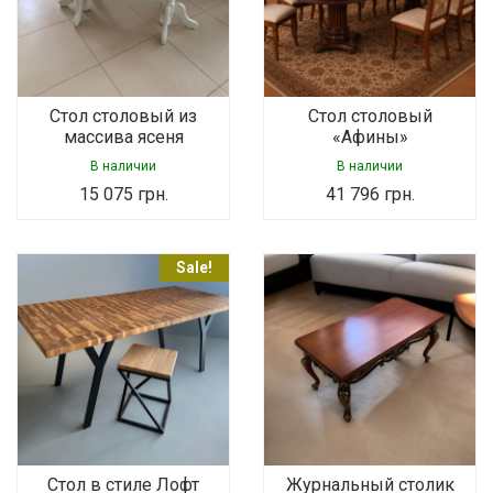
Стол столовый из
Стол столовый
массива ясеня
«Афины»
В наличии
В наличии
15 075
грн.
41 796
грн.
Sale!
Стол в стиле Лофт
Журнальный столик