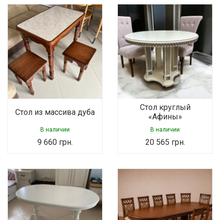
Стол круглый
Стол из массива дуба
«Афины»
В наличии
В наличии
9 660
грн.
20 565
грн.