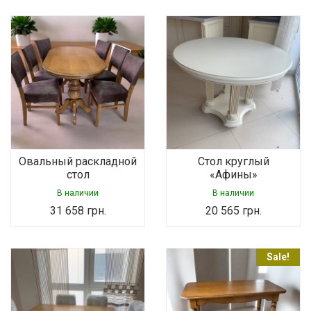
Овальный раскладной
Стол круглый
стол
«Афины»
В наличии
В наличии
31 658
грн.
20 565
грн.
Sale!