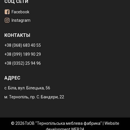
СОЦ СЕТИ
Facebook
Instagram
КОНТАКТЫ
+38 (068) 683 40 55
+38 (099) 189 90 29
+38 (0352) 25 94 96
АДРЕС
с. Біла, вул. Білецька, 56
м. Тернопіль, пр. С. Бандери, 22
© 2026ТзОВ "Тернопільська меблева фабрика" |
Website
development WEB24