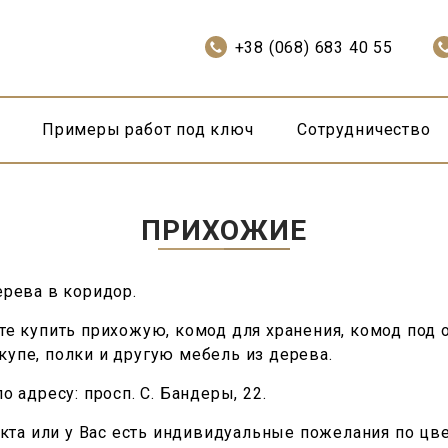
+38 (068) 683 40 55
Примеры работ под ключ
Сотрудничество
ПРИХОЖИЕ
рева в коридор.
е купить прихожую, комод для хранения, комод под о
упе, полки и другую мебель из дерева.
 адресу: просп. С. Бандеры, 22.
кта или у Вас есть индивидуальные пожелания по цвет