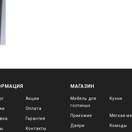
ОРМАЦИЯ
МАГАЗИН
ог
Акции
Мебель для
Кухни
гостиных
ки
Оплата
Прихожие
Мягкая м
вка
Гарантия
Двери
Комоды
вы
Контакты