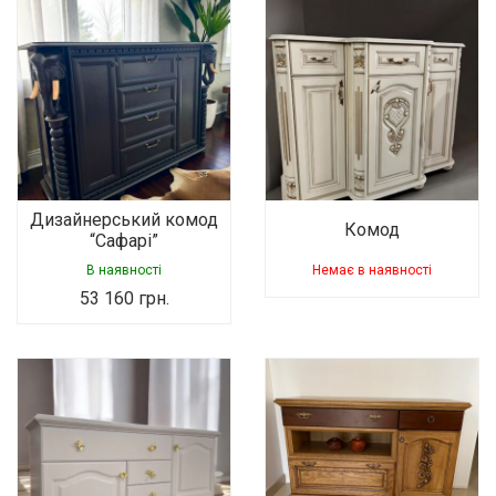
Дизайнерський комод
Комод
“Сафарі”
В наявності
Немає в наявності
53 160
грн.