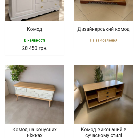
Комод
Дизайнерський комод
В наявності
На замовлення
28 450
грн.
Комод на конусних
Комод виконаний в
ніжках
сучасному стилі