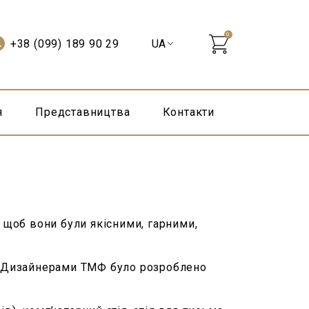
0
+38 (099) 189 90 29
я
Представництва
Контакти
, щоб вони були якісними, гарними,
в. Дизайнерами ТМФ було розроблено