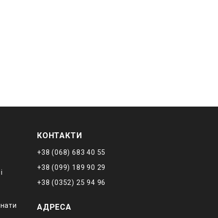
КОНТАКТИ
+38 (068) 683 40 55
+38 (099) 189 90 29
і
+38 (0352) 25 94 96
мнати
АДРЕСА