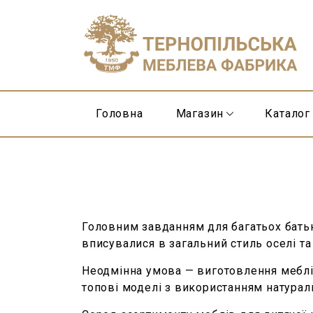
Головна
Магазин
Каталог
Головним завданням для багатьох батькі
вписувалися в загальний стиль оселі т
Неодмінна умова — виготовлення меблів
топові моделі з використанням натурал