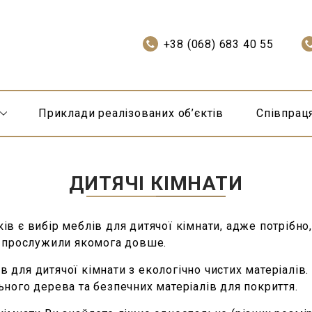
+38 (068) 683 40 55
Приклади реалізованих об’єктів
Співпрац
ДИТЯЧІ КІМНАТИ
в є вибір меблів для дитячої кімнати, адже потрібно
а прослужили якомога довше.
 для дитячої кімнати з екологічно чистих матеріалі
ьного дерева та безпечних матеріалів для покриття.